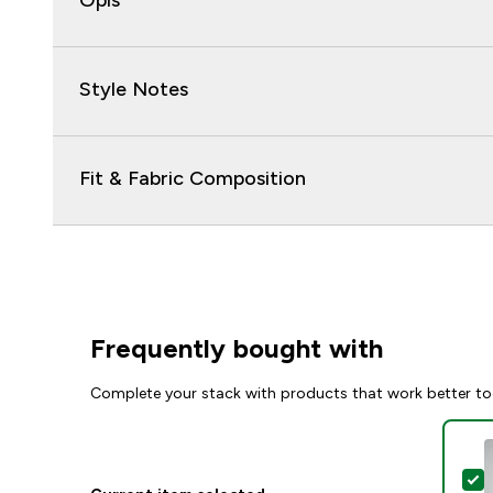
Opis
Style Notes
Fit & Fabric Composition
Frequently bought with
Complete your stack with products that work better to
S