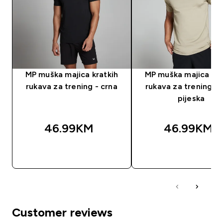
MP muška majica kratkih
MP muška majica kra
rukava za trening - crna
rukava za trening - 
pijeska
46.99KM‎
46.99KM‎
BRZA KUPOVINA
BRZA KUPOVIN
Customer reviews