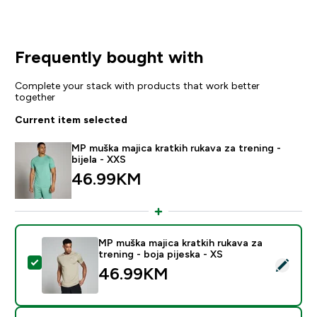
Frequently bought with
Complete your stack with products that work better
together
Current item selected
MP muška majica kratkih rukava za trening -
bijela - XXS
46.99KM‎
MP muška majica kratkih rukava za
trening - boja pijeska - XS
Select this product - MP muška majica kratkih rukava za
46.99KM‎