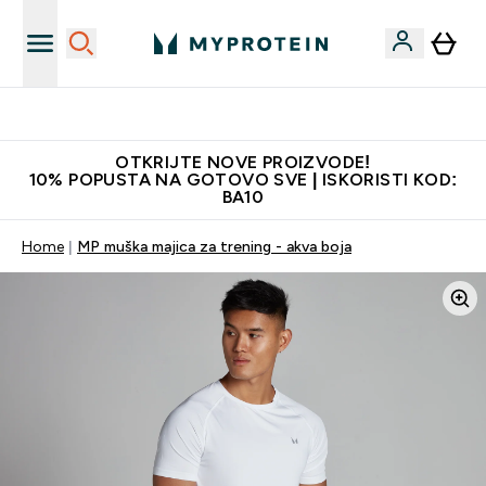
Najkvalitetniji proizvodi
OTKRIJTE NOVE PROIZVODE!
10% POPUSTA NA GOTOVO SVE | ISKORISTI KOD:
BA10
Home
MP muška majica za trening - akva boja