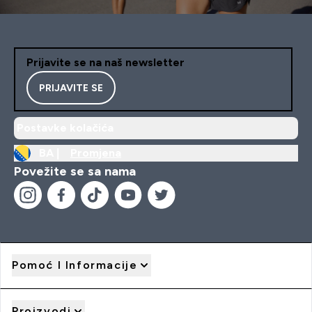
Prijavite se na naš newsletter
PRIJAVITE SE
Postavke kolačića
BA |
Promjena
Povežite se sa nama
Pomoć I Informacije
Proizvodi