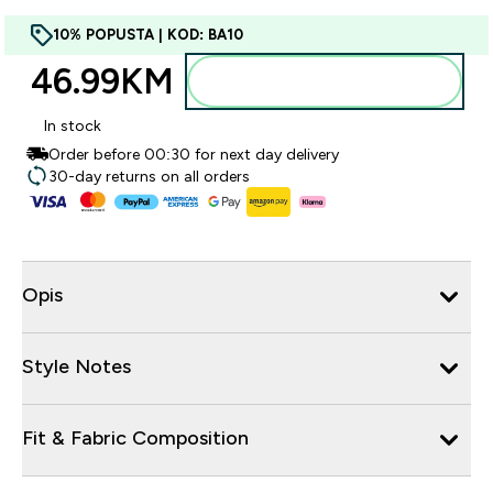
10% POPUSTA | KOD: BA10
46.99KM‎
Dodajte u torbu
In stock
Order before 00:30 for next day delivery
30-day returns on all orders
Opis
Style Notes
Fit & Fabric Composition