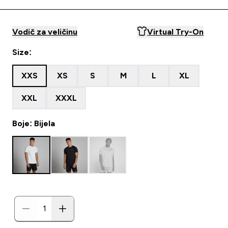
Vodič za veličinu
Virtual Try-On
Size:
XXS
XS
S
M
L
XL
XXL
XXXL
Boje: Bijela