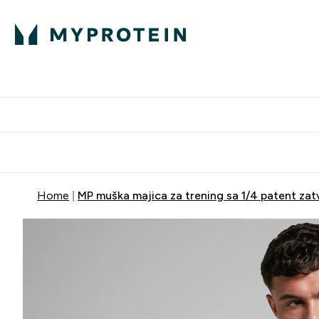
Proteini
Dostavljamo do tvo
Home
MP muška majica za trening sa 1/4 patent zat