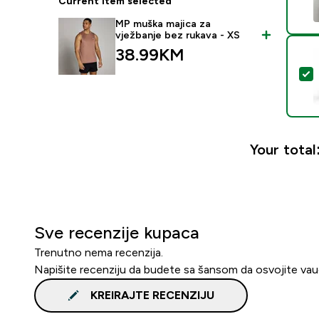
Current item selected
MP muška majica za
vježbanje bez rukava - XS
38.99KM‎
S
Your total
Sve recenzije kupaca
Trenutno nema recenzija.
Napišite recenziju da budete sa šansom da osvojite va
KREIRAJTE RECENZIJU