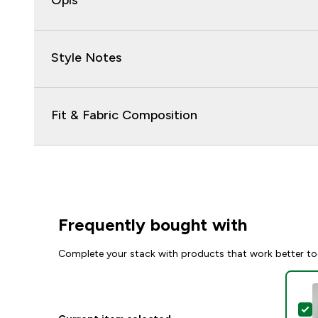
Opis
Style Notes
Fit & Fabric Composition
Frequently bought with
Complete your stack with products that work better to
S