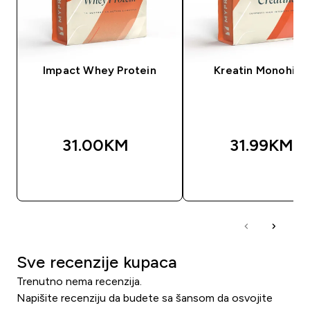
Impact Whey Protein
Kreatin Monohidr
31.00KM‎
31.99KM‎
BRZA KUPOVINA
BRZA KUPOVIN
Sve recenzije kupaca
Trenutno nema recenzija.
Napišite recenziju da budete sa šansom da osvojite