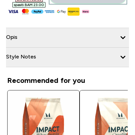
spasiti BAM 23.00‎
Opis
Style Notes
Recommended for you