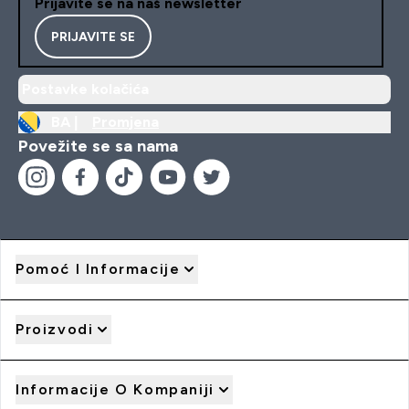
Prijavite se na naš newsletter
PRIJAVITE SE
Postavke kolačića
BA |
Promjena
Povežite se sa nama
Pomoć I Informacije
Proizvodi
Informacije O Kompaniji