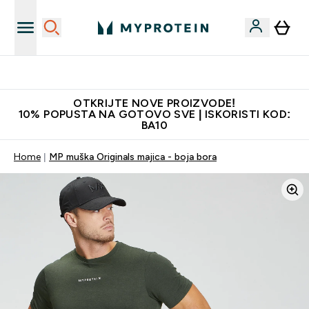
Najkvalitetniji proizvodi
OTKRIJTE NOVE PROIZVODE!
10% POPUSTA NA GOTOVO SVE | ISKORISTI KOD:
BA10
Home
MP muška Originals majica - boja bora