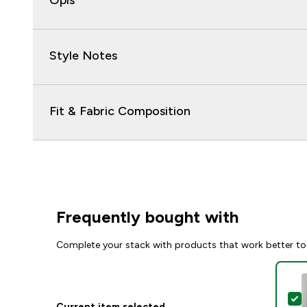
Opis
Style Notes
Fit & Fabric Composition
Frequently bought with
Complete your stack with products that work better to
S
Current item selected