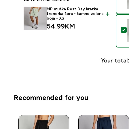
MP muška Rest Day kratka
trenerka šorc - tamno zelena
boja - XS
54.99KM‎
S
Your total
Recommended for you