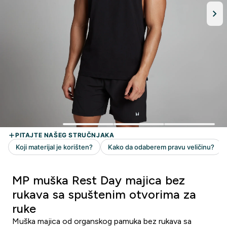
MP muška Rest Day majica bez
rukava sa spuštenim otvorima za
ruke
Muška majica od organskog pamuka bez rukava sa