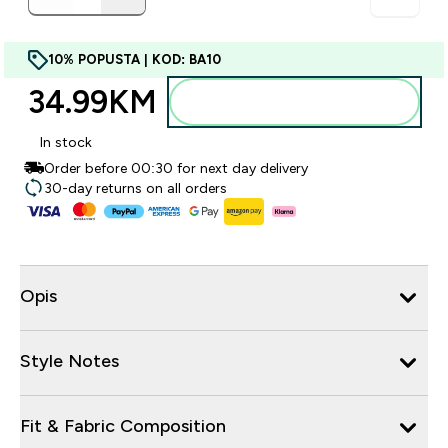
10% POPUSTA | KOD: BA10
34.99KM‎
Dodajte u torbu
In stock
Order before 00:30 for next day delivery
30-day returns on all orders
Opis
Style Notes
Fit & Fabric Composition