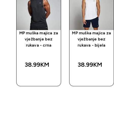
MP muška majica za
MP muška majica za
vježbanje bez
vježbanje bez
rukava - crna
rukava - bijela
38.99KM‎
38.99KM‎
BRZA
BRZA
KUPOVINA
KUPOVINA