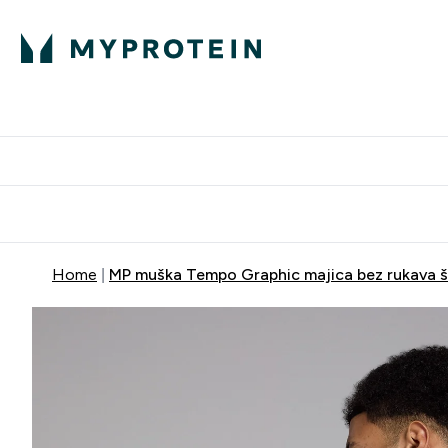
Proteini
Dostavljamo do tvo
Home
MP muška Tempo Graphic majica bez rukava šir