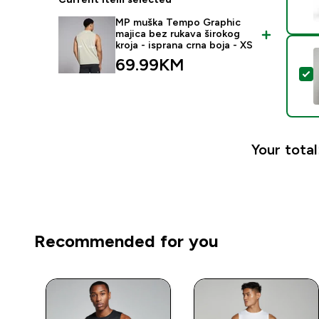
MP muška Tempo Graphic
majica bez rukava širokog
kroja - isprana crna boja - XS
69.99KM‎
S
Your total
Recommended for you