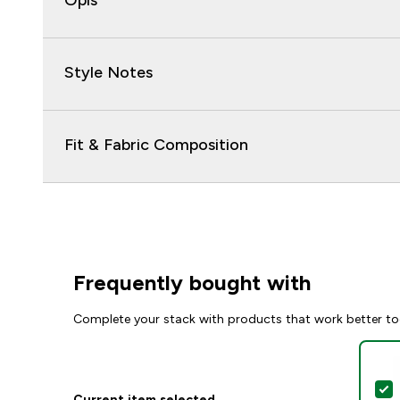
Opis
Style Notes
Fit & Fabric Composition
Frequently bought with
Complete your stack with products that work better to
S
Current item selected