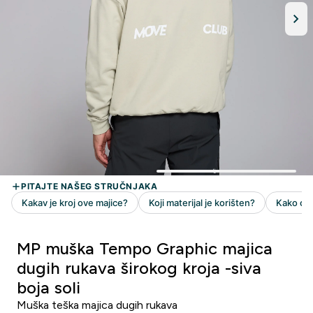
MP muška Tempo Graphic majica
dugih rukava širokog kroja -siva
boja soli
Muška teška majica dugih rukava