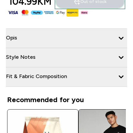
104.99KM‎
Out of stock
Opis
Style Notes
Fit & Fabric Composition
Recommended for you