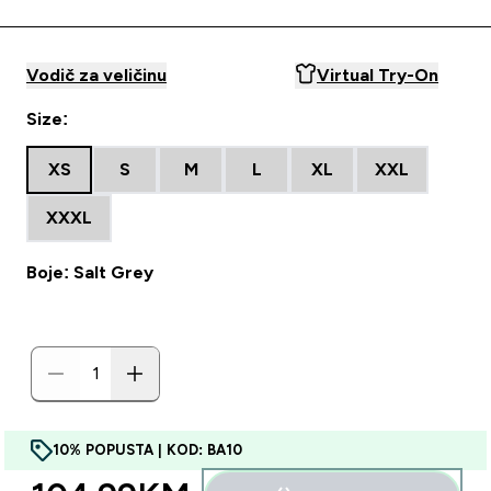
Vodič za veličinu
Virtual Try-On
Size:
XS
S
M
L
XL
XXL
XXXL
Boje: Salt Grey
10% POPUSTA | KOD: BA10