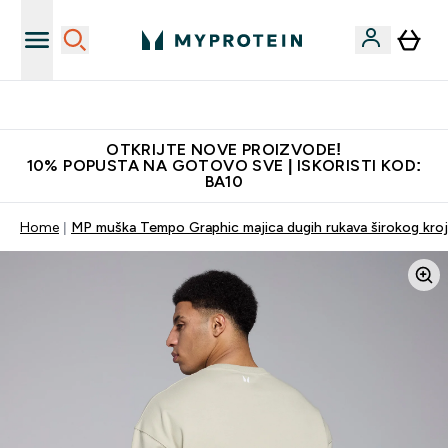
Najkvalitetniji proizvodi
OTKRIJTE NOVE PROIZVODE!
10% POPUSTA NA GOTOVO SVE | ISKORISTI KOD:
BA10
Home
MP muška Tempo Graphic majica dugih rukava širokog kroj