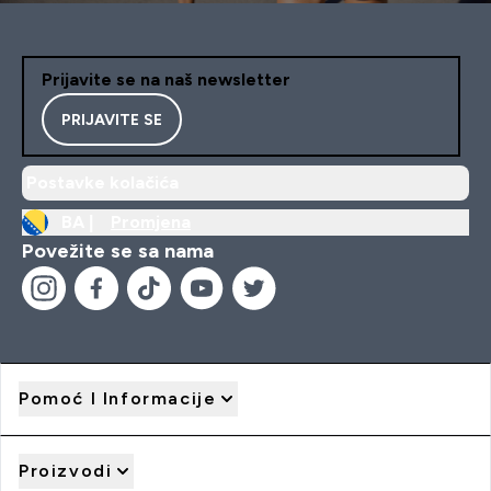
Prijavite se na naš newsletter
PRIJAVITE SE
Postavke kolačića
BA |
Promjena
Povežite se sa nama
Pomoć I Informacije
Proizvodi