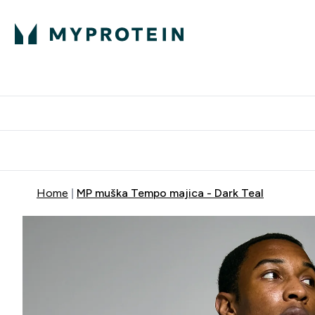
Proteini
Dostavljamo do tvo
Home
MP muška Tempo majica - Dark Teal