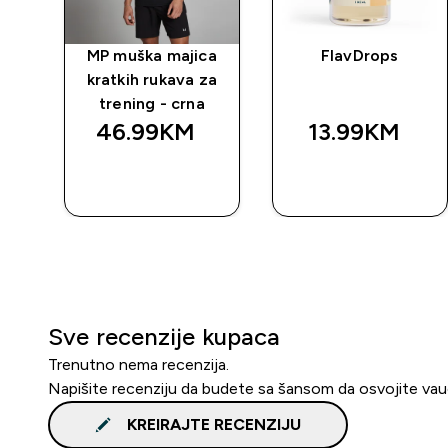
rat
MP muška majica
FlavDrops
kratkih rukava za
trening - crna
46.99KM‎
13.99KM‎
BRZA
BRZA
KUPOVINA
KUPOVINA
Sve recenzije kupaca
Trenutno nema recenzija.
Napišite recenziju da budete sa šansom da osvojite va
KREIRAJTE RECENZIJU