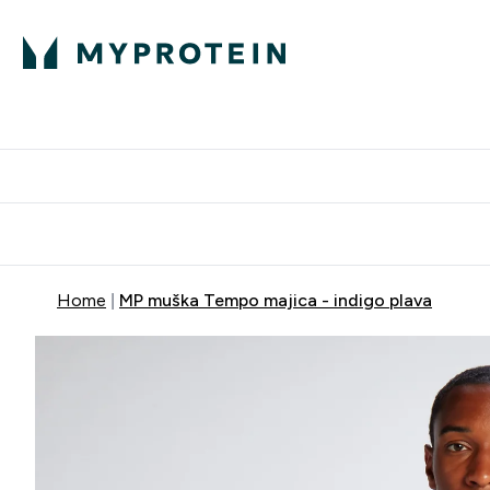
Proteini
Dostavljamo do tvo
Home
MP muška Tempo majica - indigo plava