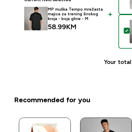
MP muška Tempo mrežasta
majica za trening širokog
kroja - boja gline - M
58.99KM‎
S
Your total
Recommended for you