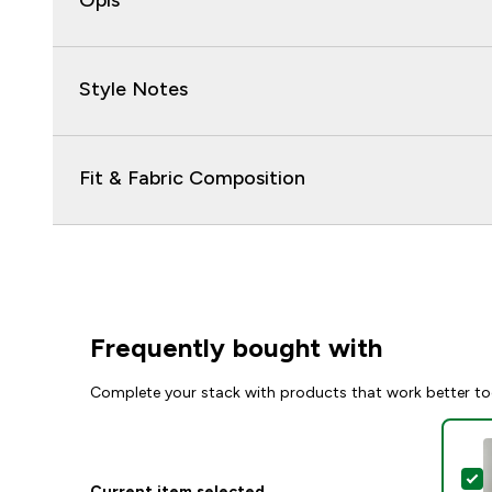
Opis
Style Notes
Fit & Fabric Composition
Frequently bought with
Complete your stack with products that work better to
S
Current item selected