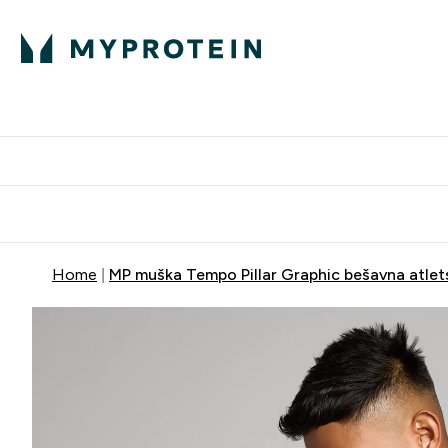
Proteini
Dostavljamo do tvo
Home
MP muška Tempo Pillar Graphic bešavna atlets