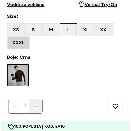
Vodič za veličinu
Virtual Try-On
Size:
XS
S
M
L
XL
XXL
XXXL
Boje: Crna
10% POPUSTA | KOD: BA10