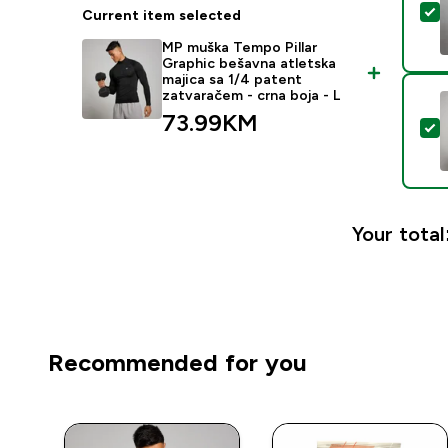
S
Current item selected
MP muška Tempo Pillar
Graphic bešavna atletska
majica sa 1/4 patent
zatvaračem - crna boja - L
73.99KM‎
S
Your total
Recommended for you