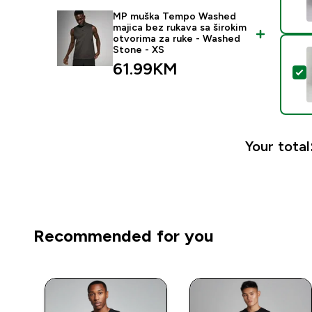
MP muška Tempo Washed
majica bez rukava sa širokim
otvorima za ruke - Washed
Stone - XS
61.99KM‎
S
Your total
Recommended for you