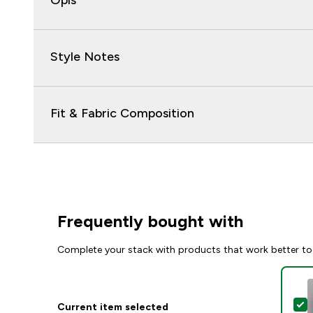
Opis
Style Notes
Fit & Fabric Composition
Frequently bought with
Complete your stack with products that work better to
S
Current item selected