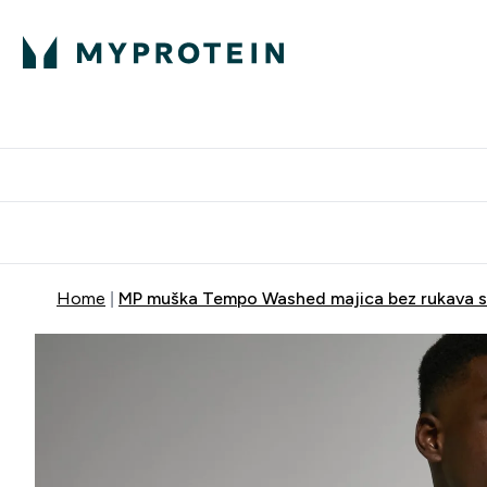
Proteini
Dostavljamo do tvo
Home
MP muška Tempo Washed majica bez rukava sa 