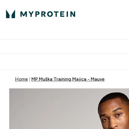
Proteini
Dostavljamo do tvo
Home
MP Muška Training Majica - Mauve