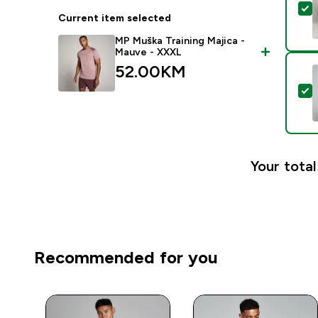
S
Current item selected
MP Muška Training Majica -
Mauve - XXXL
52.00KM‎
S
Your total
Recommended for you