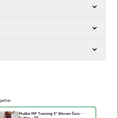
gether
Muške MP Training 5" Woven Šorc -
Fudge - XS