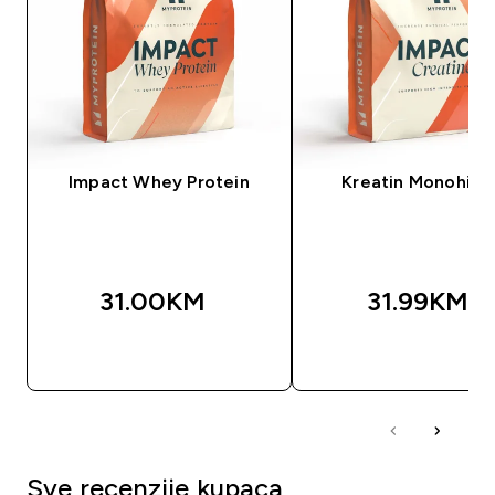
Impact Whey Protein
Kreatin Monohidr
31.00KM‎
31.99KM‎
BRZA KUPOVINA
BRZA KUPOVIN
Sve recenzije kupaca