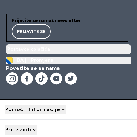
Prijavite se na naš newsletter
PRIJAVITE SE
Postavke kolačića
BA |
Promjena
Povežite se sa nama
Pomoć I Informacije
Proizvodi