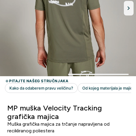
MP muška Velocity Tracking
grafička majica
Muška grafička majica za trčanje napravljena od
recikliranog poliestera