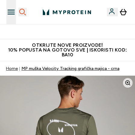
Najkvalitetniji proizvodi
OTKRIJTE NOVE PROIZVODE!
10% POPUSTA NA GOTOVO SVE | ISKORISTI KOD:
BA10
Home
MP muška Velocity Tracking grafička majica - crna