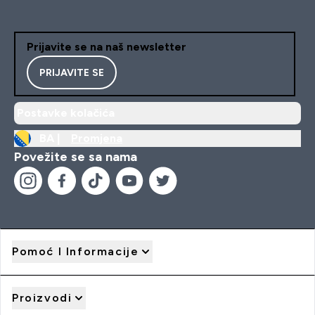
Prijavite se na naš newsletter
PRIJAVITE SE
Postavke kolačića
BA |
Promjena
Povežite se sa nama
Pomoć I Informacije
Proizvodi