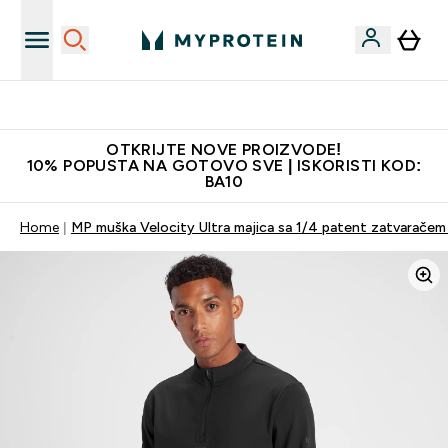
Najkvalitetniji proizvodi
OTKRIJTE NOVE PROIZVODE!
10% POPUSTA NA GOTOVO SVE | ISKORISTI KOD:
BA10
Home
MP muška Velocity Ultra majica sa 1/4 patent zatvaračem 