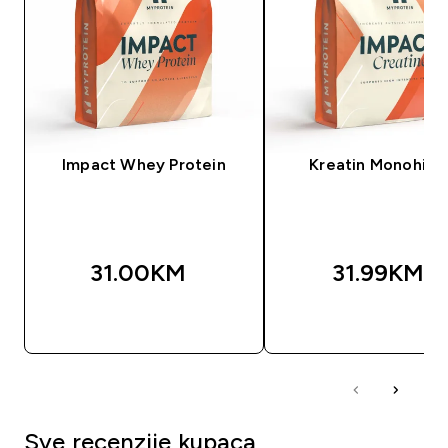
Impact Whey Protein
Kreatin Monohidr
31.00KM‎
31.99KM‎
BRZA KUPOVINA
BRZA KUPOVIN
Sve recenzije kupaca