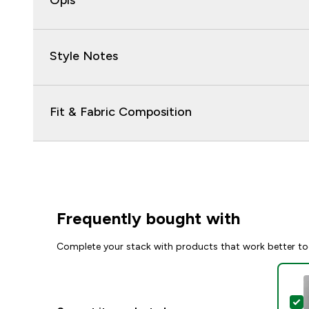
Opis
Style Notes
Fit & Fabric Composition
Frequently bought with
Complete your stack with products that work better to
S