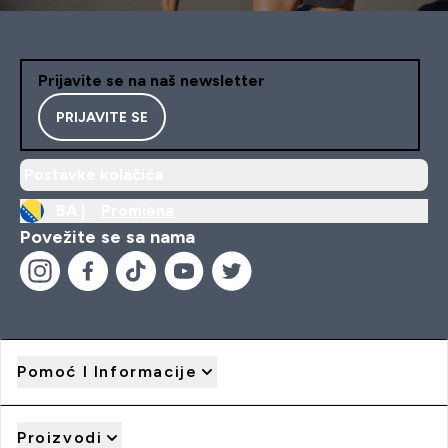
Prijavite se na naš newsletter
PRIJAVITE SE
Postavke kolačića
BA |
Promjena
Povežite se sa nama
Pomoć I Informacije
Proizvodi