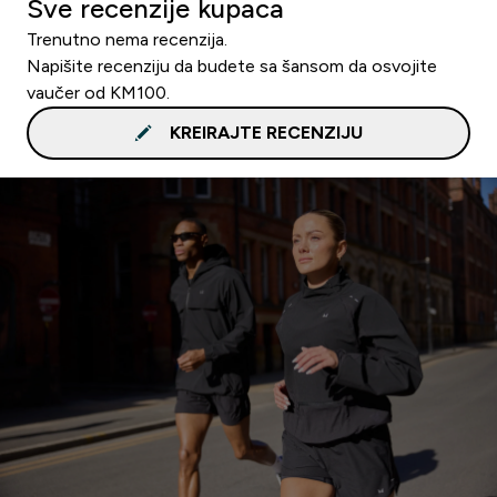
Sve recenzije kupaca
Trenutno nema recenzija.
Napišite recenziju da budete sa šansom da osvojite
vaučer od KM100.
KREIRAJTE RECENZIJU