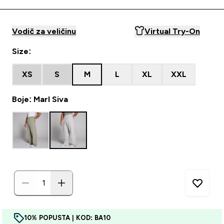
Vodič za veličinu
Virtual Try-On
Size:
XS
S
M
L
XL
XXL
Boje: Marl Siva
10% POPUSTA | KOD: BA10