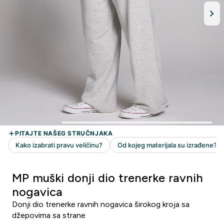
MP muški donji dio trenerke ravnih
nogavica
Donji dio trenerke ravnih nogavica širokog kroja sa
džepovima sa strane