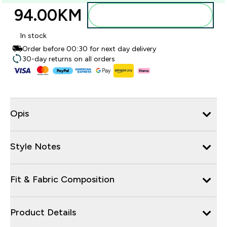
94.00KM‎
Dodajte u torbu
In stock
Order before 00:30 for next day delivery
30-day returns on all orders
Opis
Style Notes
Fit & Fabric Composition
Product Details