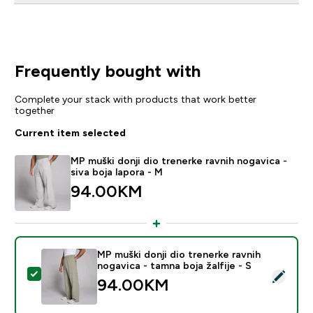
Frequently bought with
Complete your stack with products that work better
together
Current item selected
MP muški donji dio trenerke ravnih nogavica -
siva boja lapora - M
94.00KM‎
MP muški donji dio trenerke ravnih
nogavica - tamna boja žalfije - S
Select this product - MP muški donji dio trenerke ravni
94.00KM‎