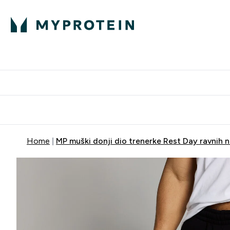
Proteini
Dostavljamo do tvo
Home
MP muški donji dio trenerke Rest Day ravnih n