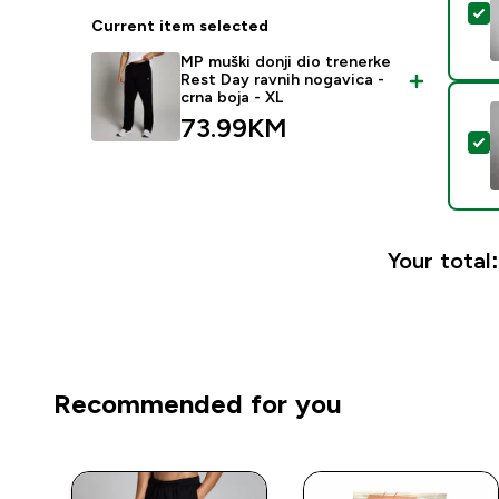
S
Current item selected
MP muški donji dio trenerke
Rest Day ravnih nogavica -
crna boja - XL
73.99KM‎
S
Your total:
Recommended for you