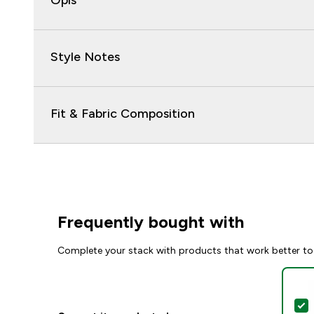
Opis
Style Notes
Fit & Fabric Composition
Frequently bought with
Complete your stack with products that work better to
S