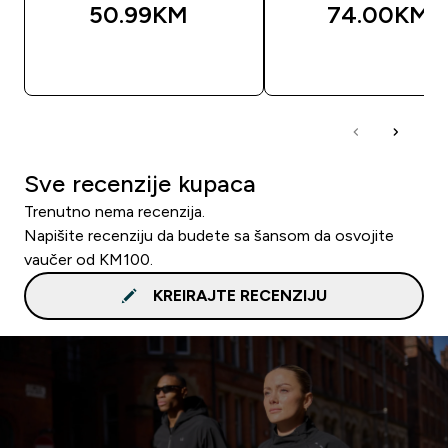
50.99KM‎
74.00KM‎
BRZA KUPOVINA
BRZA KUPOVIN
Sve recenzije kupaca
Trenutno nema recenzija.
Napišite recenziju da budete sa šansom da osvojite
vaučer od KM100.
KREIRAJTE RECENZIJU