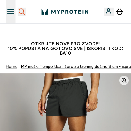
Najkvalitetniji proizvodi
OTKRIJTE NOVE PROIZVODE!
10% POPUSTA NA GOTOVO SVE | ISKORISTI KOD:
BA10
Home
MP muški Tempo tkani šorc za trening dužine 8 cm - ispra