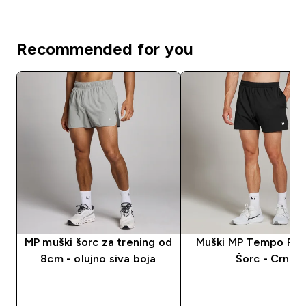
Recommended for you
MP muški šorc za trening od
Muški MP Tempo Pane
8cm - olujno siva boja
Šorc - Crn