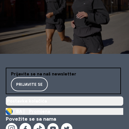
Prijavite se na naš newsletter
PRIJAVITE SE
Postavke kolačića
BA |
Promjena
Povežite se sa nama