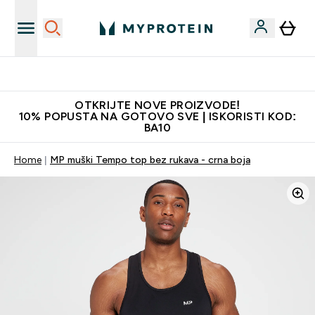
Najkvalitetniji proizvodi
OTKRIJTE NOVE PROIZVODE!
10% POPUSTA NA GOTOVO SVE | ISKORISTI KOD:
BA10
Home
MP muški Tempo top bez rukava - crna boja