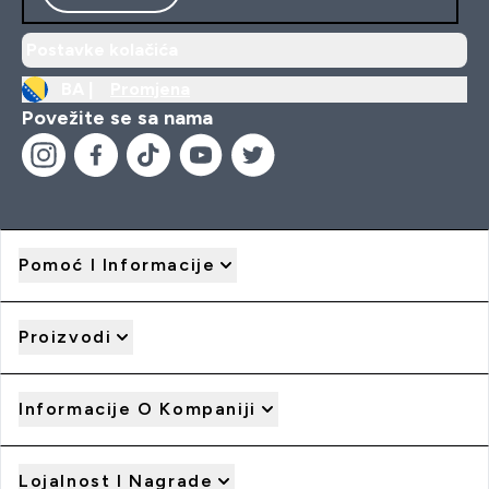
Postavke kolačića
BA |
Promjena
Povežite se sa nama
Pomoć I Informacije
Proizvodi
Informacije O Kompaniji
Lojalnost I Nagrade