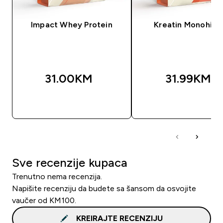
Impact Whey Protein
Kreatin Monohidr
31.00KM‎
31.99KM‎
BRZA KUPOVINA
BRZA KUPOVIN
Sve recenzije kupaca
Trenutno nema recenzija.
Napišite recenziju da budete sa šansom da osvojite
vaučer od KM100.
KREIRAJTE RECENZIJU