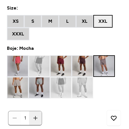
Size:
XS
S
M
L
XL
XXL
XXXL
Boje: Mocha