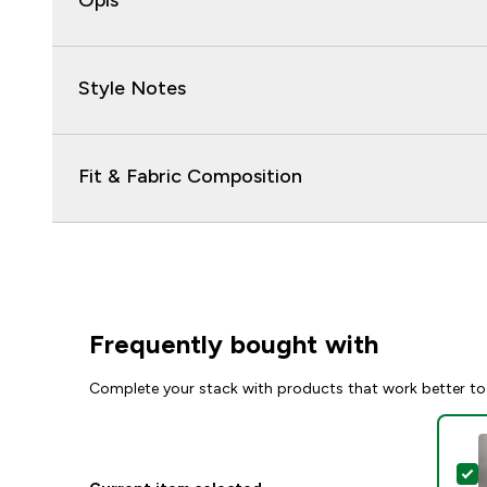
Opis
Style Notes
Fit & Fabric Composition
Frequently bought with
Complete your stack with products that work better to
S