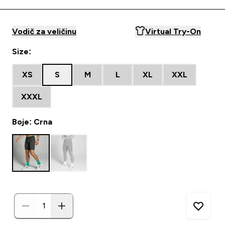
Vodič za veličinu
Virtual Try-On
Size:
XS
S
M
L
XL
XXL
XXXL
Boje: Crna