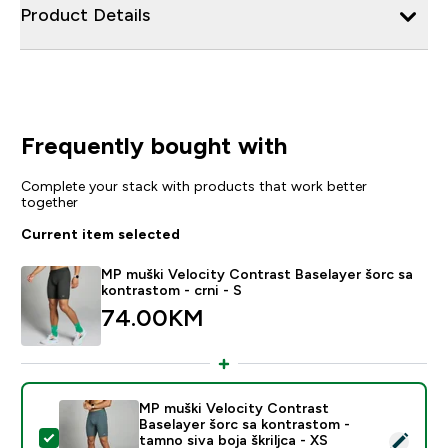
Product Details
Frequently bought with
Complete your stack with products that work better
together
Current item selected
MP muški Velocity Contrast Baselayer šorc sa
kontrastom - crni - S
74.00KM‎
MP muški Velocity Contrast
Baselayer šorc sa kontrastom -
Select this product - MP muški Velocity Contrast Basel
tamno siva boja škriljca - XS