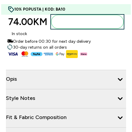
10% POPUSTA | KOD: BA10
74.00KM‎
Dodajte u torbu
In stock
Order before 00:30 for next day delivery
30-day returns on all orders
Opis
Style Notes
Fit & Fabric Composition