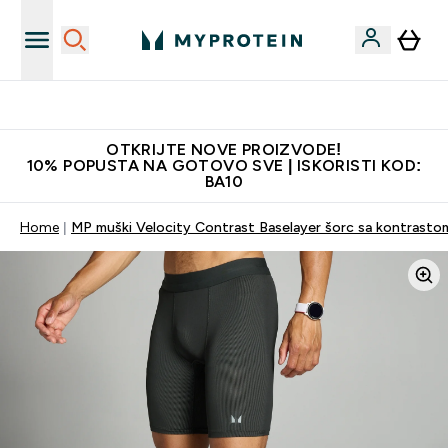
Najkvalitetniji proizvodi
OTKRIJTE NOVE PROIZVODE!
10% POPUSTA NA GOTOVO SVE | ISKORISTI KOD:
BA10
Home
MP muški Velocity Contrast Baselayer šorc sa kontrastom