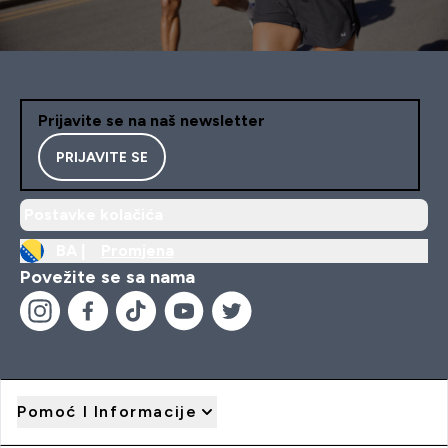
Prijavite se na naš newsletter
PRIJAVITE SE
Postavke kolačića
BA |
Promjena
Povežite se sa nama
Pomoć I Informacije