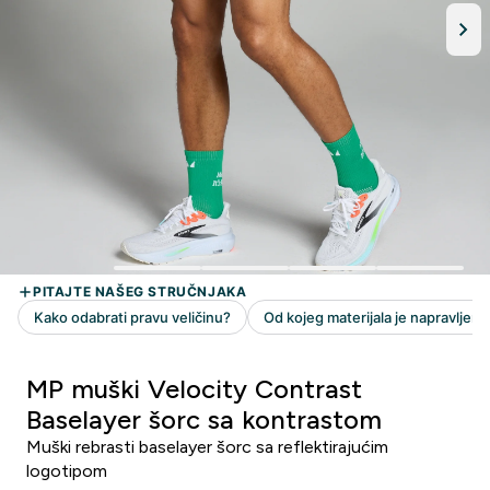
MP muški Velocity Contrast
Baselayer šorc sa kontrastom
Muški rebrasti baselayer šorc sa reflektirajućim
logotipom