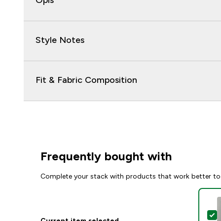
Opis
Style Notes
Fit & Fabric Composition
Frequently bought with
Complete your stack with products that work better to
S
Current item selected