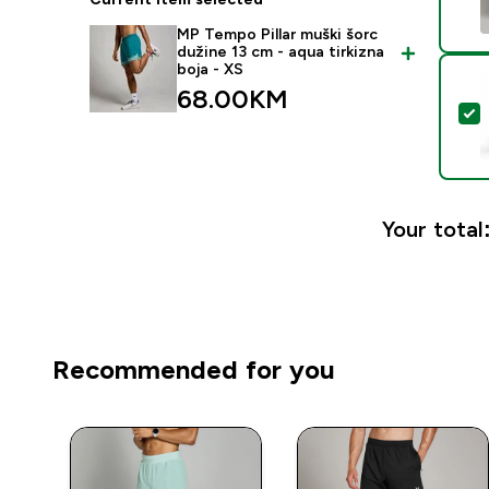
MP Tempo Pillar muški šorc
dužine 13 cm - aqua tirkizna
boja - XS
68.00KM‎
S
Your total
Recommended for you