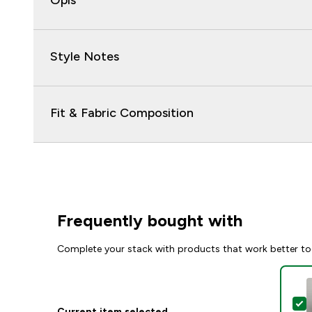
Opis
Style Notes
Fit & Fabric Composition
Frequently bought with
Complete your stack with products that work better to
S
Current item selected