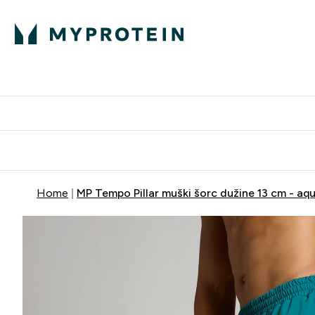
Proteini
Dostavljamo do tvo
Home
MP Tempo Pillar muški šorc dužine 13 cm - aqu