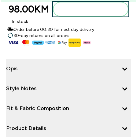
98.00KM‎
Dodajte u torbu
In stock
Order before 00:30 for next day delivery
30-day returns on all orders
Opis
Style Notes
Fit & Fabric Composition
Product Details