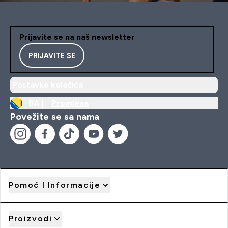
Prijavite se na naš newsletter
PRIJAVITE SE
Postavke kolačića
BA |
Promjena
Povežite se sa nama
Pomoć I Informacije
Proizvodi