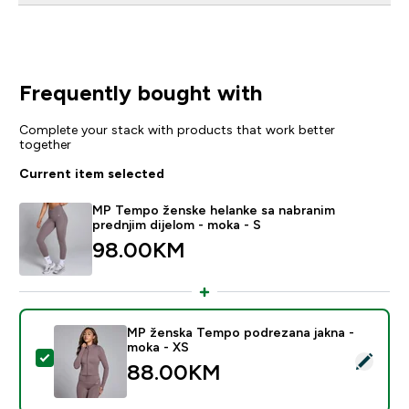
Frequently bought with
Complete your stack with products that work better
together
Current item selected
MP Tempo ženske helanke sa nabranim
prednjim dijelom - moka - S
98.00KM‎
MP ženska Tempo podrezana jakna -
moka - XS
Select this product - MP ženska Tempo podrezana jak
88.00KM‎