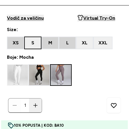
Vodič za veličinu
Virtual Try-On
Size:
XS
S
M
L
XL
XXL
Boje: Mocha
10% POPUSTA | KOD: BA10