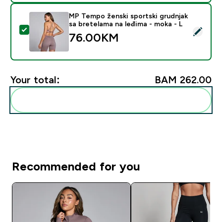
MP Tempo ženski sportski grudnjak
sa bretelama na leđima - moka - L
Select this product - MP Tempo ženski sportski grudnj
76.00KM‎
Your total:
BAM 262.00‎
Add these to your routine
Recommended for you