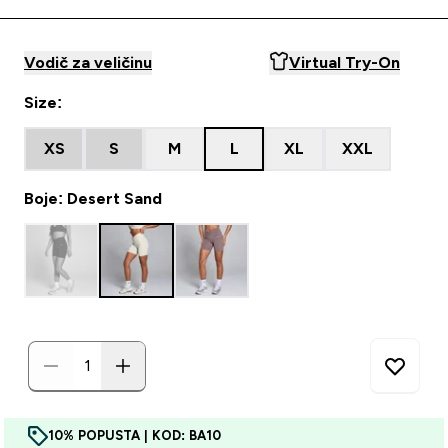
Vodič za veličinu
Virtual Try-On
Size:
XS
S
M
L
XL
XXL
Boje: Desert Sand
10% POPUSTA | KOD: BA10