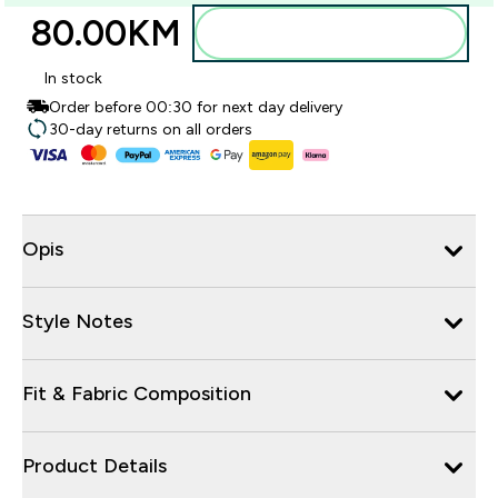
80.00KM‎
Dodajte u torbu
In stock
Order before 00:30 for next day delivery
30-day returns on all orders
Opis
Style Notes
Fit & Fabric Composition
Product Details