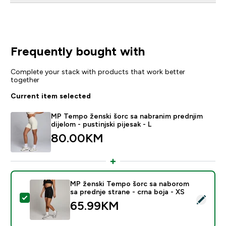
Frequently bought with
Complete your stack with products that work better
together
Current item selected
MP Tempo ženski šorc sa nabranim prednjim
dijelom - pustinjski pijesak - L
80.00KM‎
MP ženski Tempo šorc sa naborom
sa prednje strane - crna boja - XS
Select this product - MP ženski Tempo šorc sa naborom
65.99KM‎