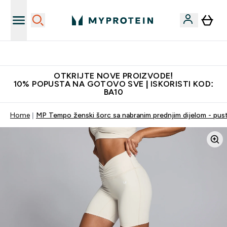
Najkvalitetniji proizvodi
OTKRIJTE NOVE PROIZVODE!
10% POPUSTA NA GOTOVO SVE | ISKORISTI KOD:
BA10
Home
MP Tempo ženski šorc sa nabranim prednjim dijelom - pusti