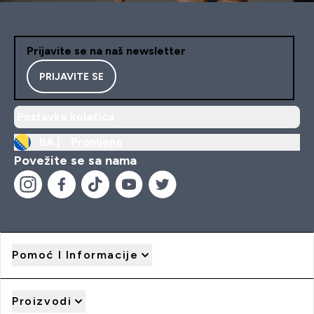
Prijavite se na naš newsletter
PRIJAVITE SE
Postavke kolačića
BA |
Promjena
Povežite se sa nama
Pomoć I Informacije
Proizvodi