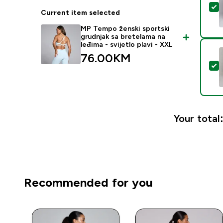
S
Current item selected
MP Tempo ženski sportski
grudnjak sa bretelama na
leđima - svijetlo plavi - XXL
76.00KM‎
S
Your total
Recommended for you