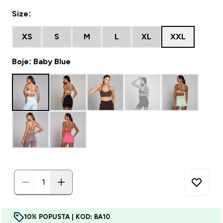
Size:
XS
S
M
L
XL
XXL
Boje: Baby Blue
10% POPUSTA | KOD: BA10