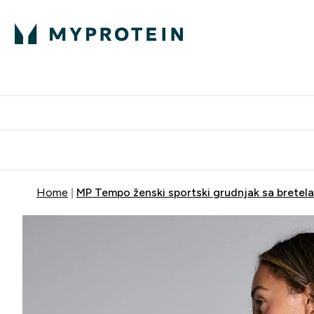
Proteini
Dostavljamo do tvo
Home
MP Tempo ženski sportski grudnjak sa bretelam