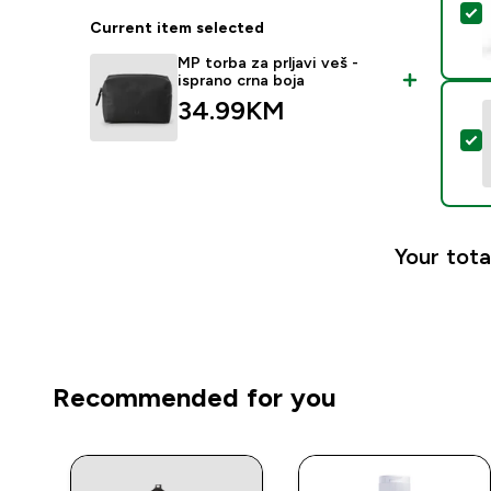
S
Current item selected
MP torba za prljavi veš -
isprano crna boja
34.99KM‎
S
Your tota
Recommended for you