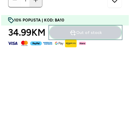
10% POPUSTA | KOD: BA10
34.99KM‎
Out of stock