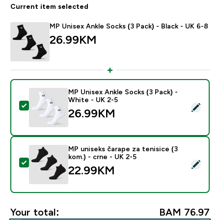
Current item selected
MP Unisex Ankle Socks (3 Pack) - Black - UK 6-8
26.99KM‎
MP Unisex Ankle Socks (3 Pack) -
White - UK 2-5
Select this product - MP Unisex Ankle Socks (3 Pack) 
26.99KM‎
MP uniseks čarape za tenisice (3
kom.) - crne - UK 2-5
Select this product - MP uniseks čarape za tenisice (3
22.99KM‎
Your total:
BAM 76.97‎