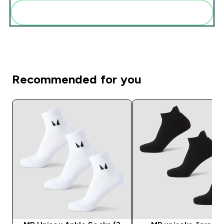
Add these to your routine
Recommended for you