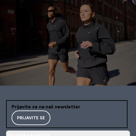
Prijavite se na naš newsletter
PRIJAVITE SE
Postavke kolačića