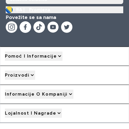
BA |
Promjena
Povežite se sa nama
Pomoć I Informacije
Proizvodi
Informacije O Kompaniji
Lojalnost I Nagrade