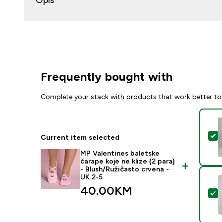
Opis
Frequently bought with
Complete your stack with products that work better to
S
Current item selected
MP Valentines baletske
čarape koje ne klize (2 para)
- Blush/Ružičasto crvena -
UK 2-5
40.00KM‎
S