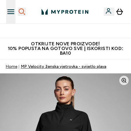
Najkvalitetniji proizvodi
OTKRIJTE NOVE PROIZVODE!
10% POPUSTA NA GOTOVO SVE | ISKORISTI KOD:
BA10
Home
MP Velocity ženska vjetrovka - svijetlo plava