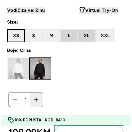
Vodič za veličinu
Virtual Try-On
Size:
XS
S
M
L
XL
XXL
Boje: Crna
10% POPUSTA | KOD: BA10