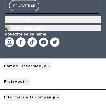
PRIJAVITE SE
Postavke kolačića
BA |
Promjena
Povežite se sa nama
Pomoć I Informacije
Proizvodi
Informacije O Kompaniji