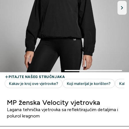
MP ženska Velocity vjetrovka
Lagana tehnička vjetrovka sa reflektirajućim detaljima i
polurol kragnom