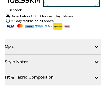
108.99KM‎
Dodajte u torbu
In stock
Order before 00:30 for next day delivery
30-day returns on all orders
Opis
Style Notes
Fit & Fabric Composition