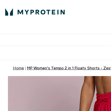
Proteini
Dostavljamo do tvo
Home
MP Women's Tempo 2 in 1 Floaty Shorts - Zes