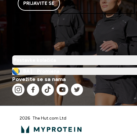
PRIJAVITE SE
Postavke kolačića
BA |
Promjena
Povežite se sa nama
2026 The Hut.com Ltd