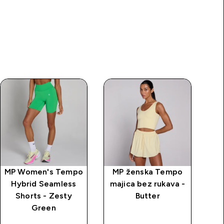
MP Women's Tempo
MP ženska Tempo
M
Hybrid Seamless
majica bez rukava -
m
Shorts - Zesty
Butter
Green