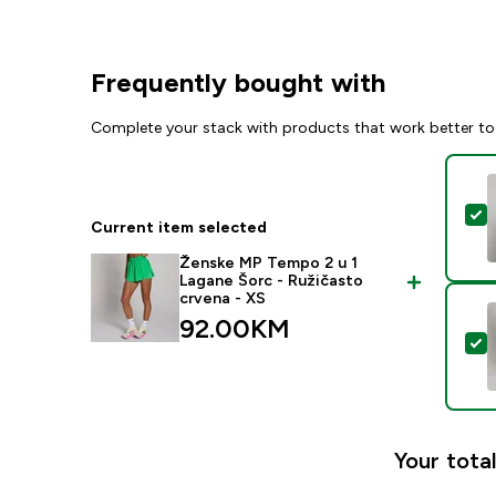
Frequently bought with
Complete your stack with products that work better to
S
Current item selected
Ženske MP Tempo 2 u 1
Lagane Šorc - Ružičasto
crvena - XS
92.00KM‎
S
Your total