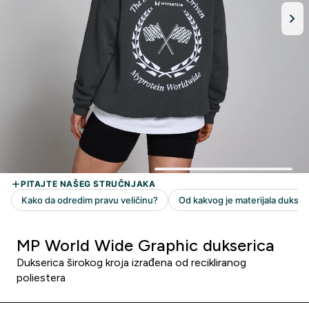
MP World Wide Graphic dukserica
Dukserica širokog kroja izrađena od recikliranog
poliestera