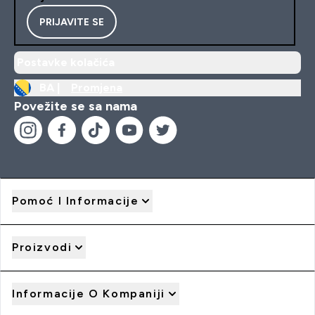
PRIJAVITE SE
Postavke kolačića
BA |
Promjena
Povežite se sa nama
Pomoć I Informacije
Proizvodi
Informacije O Kompaniji