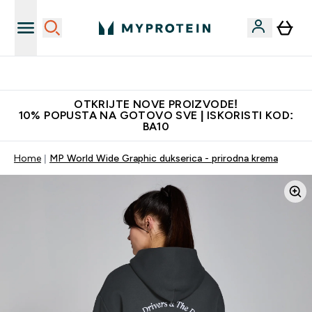
Najkvalitetniji proizvodi
OTKRIJTE NOVE PROIZVODE!
10% POPUSTA NA GOTOVO SVE | ISKORISTI KOD:
BA10
Home
MP World Wide Graphic dukserica - prirodna krema