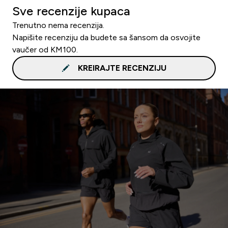
Sve recenzije kupaca
Trenutno nema recenzija.
Napišite recenziju da budete sa šansom da osvojite
vaučer od KM100.
KREIRAJTE RECENZIJU