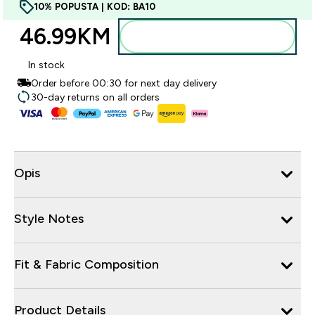
10% POPUSTA | KOD: BA10
46.99KM‎
Dodajte u torbu
In stock
Order before 00:30 for next day delivery
30-day returns on all orders
Opis
Style Notes
Fit & Fabric Composition
Product Details