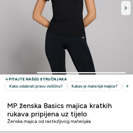
MP ženska Basics majica kratkih
rukava pripijena uz tijelo
Ženska majica od rastezljivog materijala