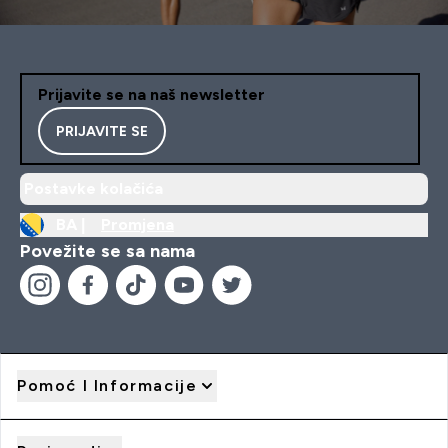
Prijavite se na naš newsletter
PRIJAVITE SE
Postavke kolačića
BA |
Promjena
Povežite se sa nama
Pomoć I Informacije