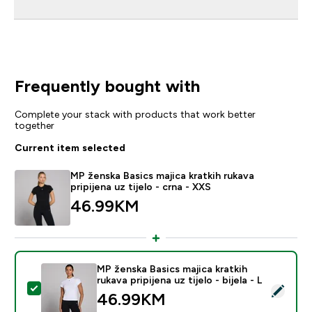
Frequently bought with
Complete your stack with products that work better
together
Current item selected
MP ženska Basics majica kratkih rukava
pripijena uz tijelo - crna - XXS
46.99KM‎
MP ženska Basics majica kratkih
rukava pripijena uz tijelo - bijela - L
Select this product - MP ženska Basics majica kratkih ruk
46.99KM‎