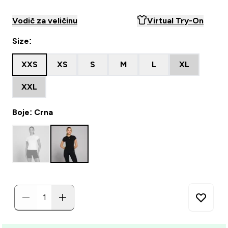
Vodič za veličinu
Virtual Try-On
Size:
XXS
XS
S
M
L
XL
XXL
Boje: Crna