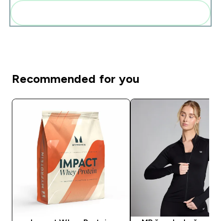
Add these to your routine
Recommended for you