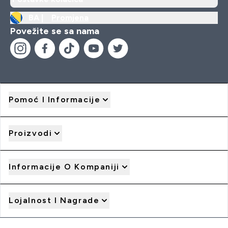
BA |
Promjena
Povežite se sa nama
Pomoć I Informacije
Proizvodi
Informacije O Kompaniji
Lojalnost I Nagrade