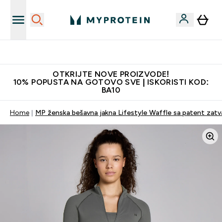
Najkvalitetniji proizvodi
OTKRIJTE NOVE PROIZVODE!
10% POPUSTA NA GOTOVO SVE | ISKORISTI KOD:
BA10
Home
MP ženska bešavna jakna Lifestyle Waffle sa patent zatv