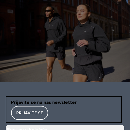
Prijavite se na naš newsletter
PRIJAVITE SE
Postavke kolačića