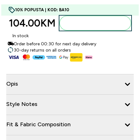
10% POPUSTA | KOD: BA10
104.00KM‎
Dodajte u torbu
In stock
Order before 00:30 for next day delivery
30-day returns on all orders
Opis
Style Notes
Fit & Fabric Composition