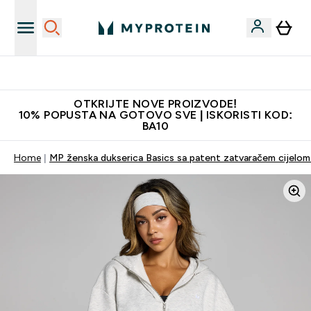
Najkvalitetniji proizvodi
OTKRIJTE NOVE PROIZVODE!
10% POPUSTA NA GOTOVO SVE | ISKORISTI KOD:
BA10
Home
MP ženska dukserica Basics sa patent zatvaračem cijelom 