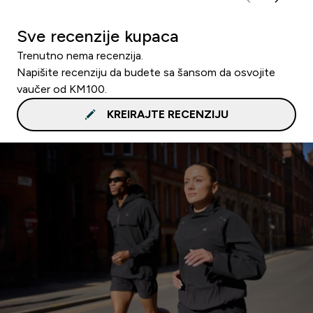
Sve recenzije kupaca
Trenutno nema recenzija.
Napišite recenziju da budete sa šansom da osvojite
vaučer od KM100.
KREIRAJTE RECENZIJU