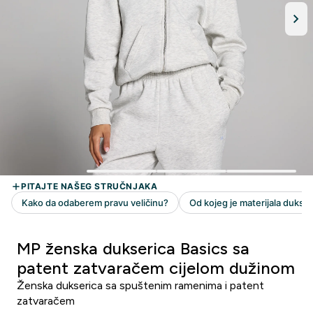
MP ženska dukserica Basics sa
patent zatvaračem cijelom dužinom
Ženska dukserica sa spuštenim ramenima i patent
zatvaračem