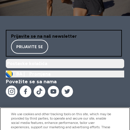
Prijavite se na naš newsletter
PRIJAVITE SE
Postavke kolačića
BA |
Promjena
Povežite se sa nama
We use cookies and other tracking tools on this site, which may be
provided by third parties, to operate and secure our site, enable
Pomoć I Informacije
social media features, enhance performance, tailor user
experiences, support our marketing and advertising efforts. These