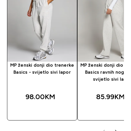
MP ženski donji dio trenerke
MP ženski donji dio tr
Basics - svijetlo sivi lapor
Basics ravnih nogavi
svijetlo sivi lapo
98.00KM‎
85.99KM‎
BRZA KUPOVINA
BRZA KUPOVIN