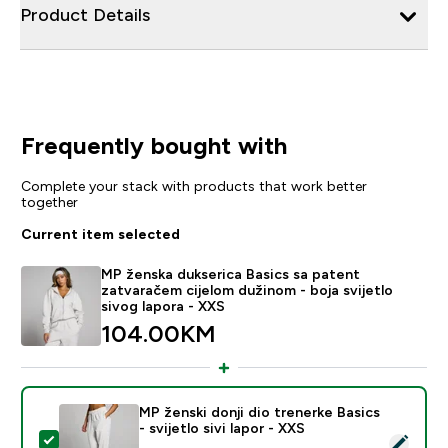
Product Details
Frequently bought with
Complete your stack with products that work better
together
Current item selected
MP ženska dukserica Basics sa patent
zatvaračem cijelom dužinom - boja svijetlo
sivog lapora - XXS
104.00KM‎
MP ženski donji dio trenerke Basics
- svijetlo sivi lapor - XXS
Select this product - MP ženski donji dio trenerke Basics