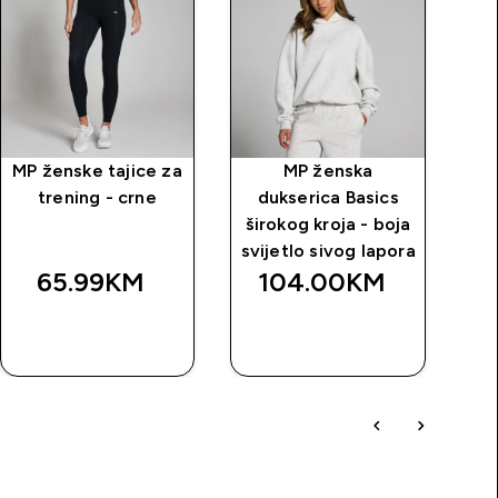
MP ženske tajice za
MP ženska
MP
trening - crne
dukserica Basics
širokog kroja - boja
r
svijetlo sivog lapora
65.99KM‎
104.00KM‎
BRZA
BRZA
KUPOVINA
KUPOVINA