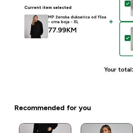
S
Current item selected
MP ženska dukserica od flisa
- crna boja - XL
77.99KM‎
S
Your total
Recommended for you