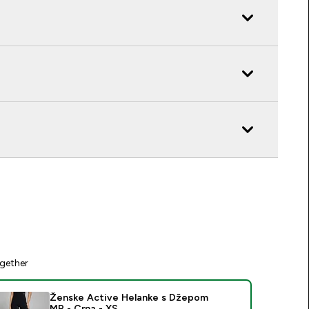
gether
Ženske Active Helanke s Džepom
MP - Crna - XS