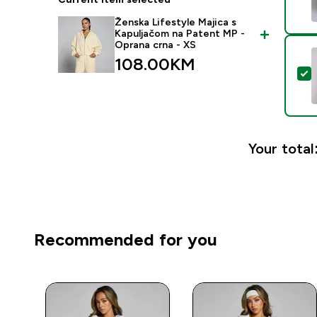
Ženska Lifestyle Majica s
Kapuljačom na Patent MP -
Oprana crna - XS
108.00KM‎
S
Your total
Recommended for you