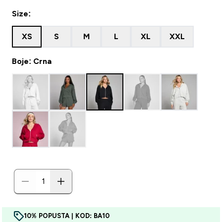
Size:
XS
S
M
L
XL
XXL
Boje: Crna
10% POPUSTA | KOD: BA10