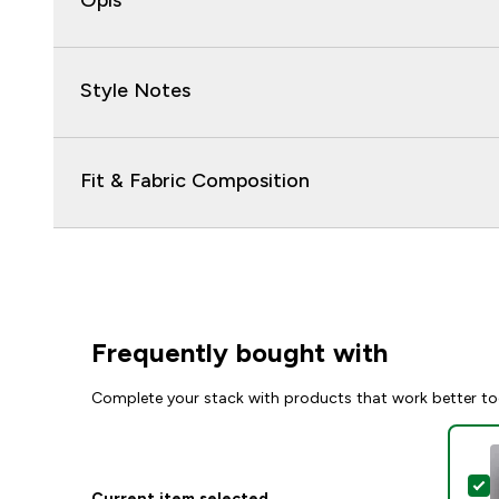
Opis
Style Notes
Fit & Fabric Composition
Frequently bought with
Complete your stack with products that work better to
S
Current item selected