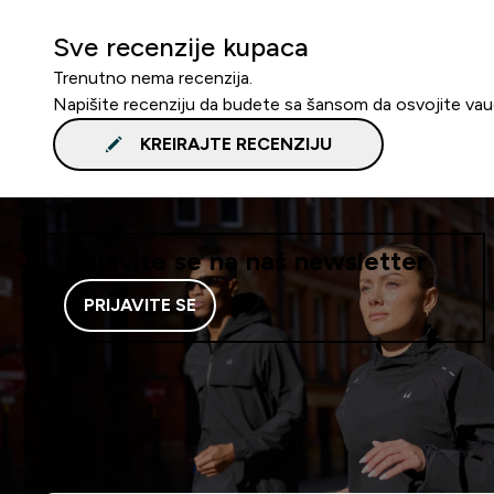
Sve recenzije kupaca
Trenutno nema recenzija.
Napišite recenziju da budete sa šansom da osvojite va
KREIRAJTE RECENZIJU
Prijavite se na naš newsletter
PRIJAVITE SE