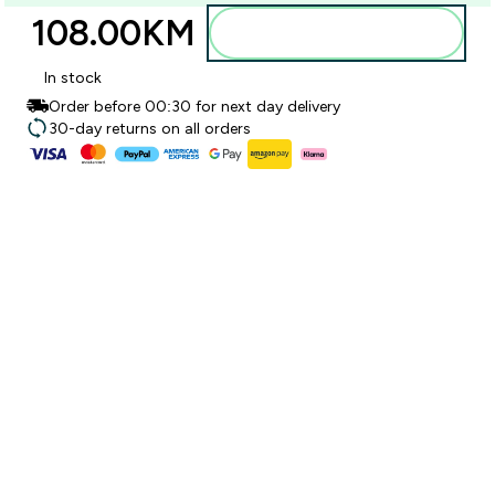
108.00KM‎
Dodajte u torbu
In stock
Order before 00:30 for next day delivery
30-day returns on all orders