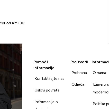
učer od KM100.
Pomoć I
Proizvodi
Informaci
Informacije
Prehrana
O nama
Kontaktirajte nas
Odjeća
Izjava o 
Uslovi povrata
moderno
Informacije o
Politika p