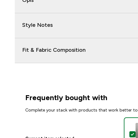
Opis
Style Notes
Fit & Fabric Composition
Frequently bought with
Complete your stack with products that work better to
S