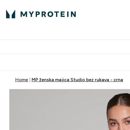
Proteini
Dostavljamo do tvo
Home
MP ženska majica Studio bez rukava - crna