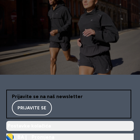
Prijavite se na naš newsletter
PRIJAVITE SE
Postavke kolačića
BA |
Promjena