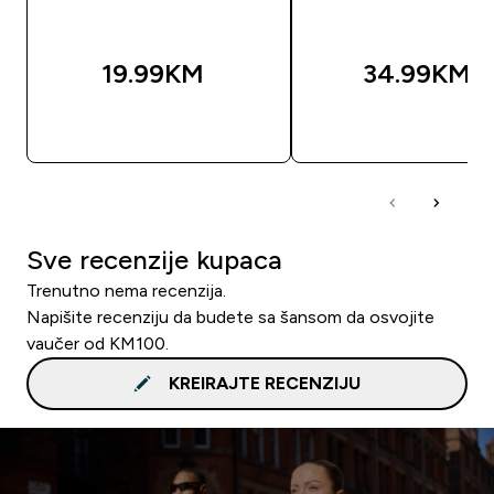
19.99KM‎
34.99KM‎
BRZA KUPOVINA
BRZA KUPOVIN
Sve recenzije kupaca
Trenutno nema recenzija.
Napišite recenziju da budete sa šansom da osvojite
vaučer od KM100.
KREIRAJTE RECENZIJU