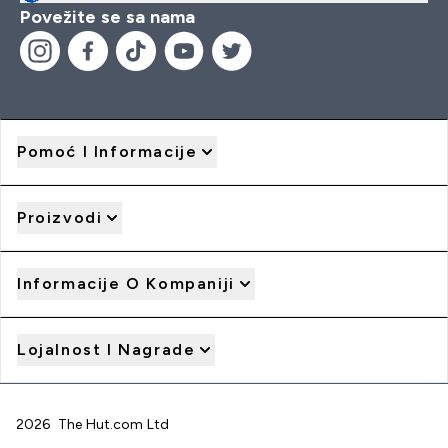
Povežite se sa nama
Pomoć I Informacije
Proizvodi
Informacije O Kompaniji
Lojalnost I Nagrade
2026 The Hut.com Ltd