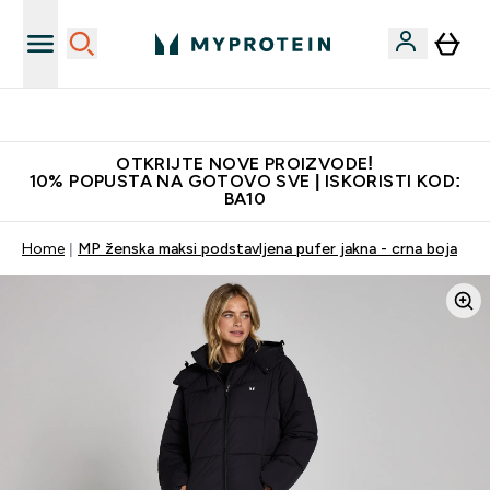
Najkvalitetniji proizvodi
OTKRIJTE NOVE PROIZVODE!
10% POPUSTA NA GOTOVO SVE | ISKORISTI KOD:
BA10
Home
MP ženska maksi podstavljena pufer jakna - crna boja