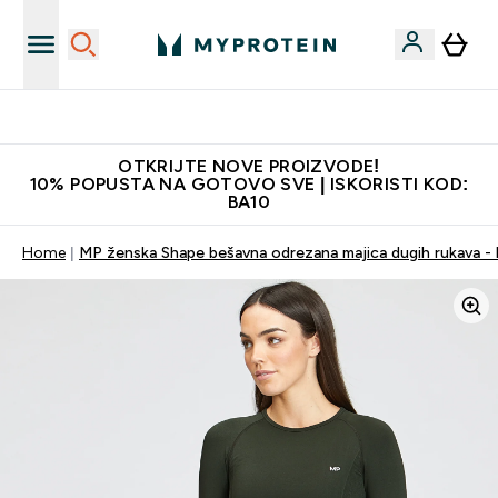
Najkvalitetniji proizvodi
OTKRIJTE NOVE PROIZVODE!
10% POPUSTA NA GOTOVO SVE | ISKORISTI KOD:
BA10
Home
MP ženska Shape bešavna odrezana majica dugih rukava - b