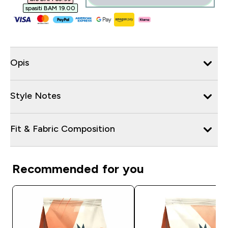
spasiti BAM 19.00‎
Opis
Style Notes
Fit & Fabric Composition
Recommended for you