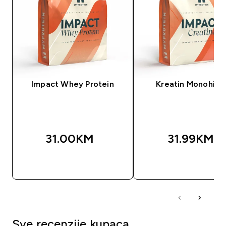
Impact Whey Protein
Kreatin Monohidr
31.00KM‎
31.99KM‎
BRZA KUPOVINA
BRZA KUPOVIN
Sve recenzije kupaca