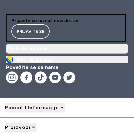
Prijavite se na naš newsletter
PRIJAVITE SE
Postavke kolačića
BA |
Promjena
Povežite se sa nama
Pomoć I Informacije
Proizvodi