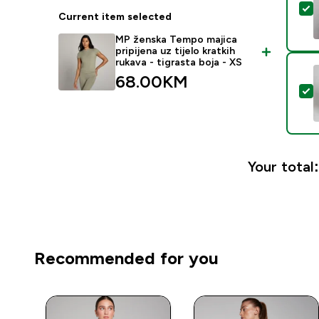
S
Current item selected
MP ženska Tempo majica
pripijena uz tijelo kratkih
rukava - tigrasta boja - XS
68.00KM‎
S
Your total:
Recommended for you