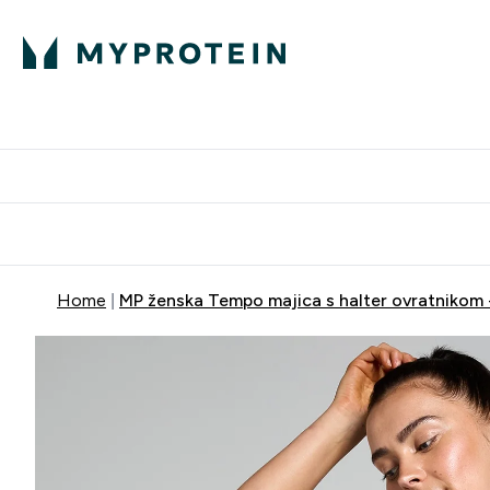
Proteini
Dostavljamo do tvo
Home
MP ženska Tempo majica s halter ovratnikom -