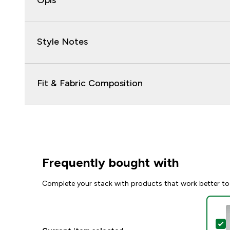
Opis
Style Notes
Fit & Fabric Composition
Frequently bought with
Complete your stack with products that work better to
S