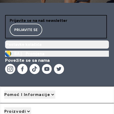
Prijavite se na naš newsletter
PRIJAVITE SE
Postavke kolačića
BA |
Promjena
Povežite se sa nama
Pomoć I Informacije
Proizvodi