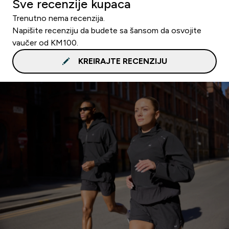
Sve recenzije kupaca
Trenutno nema recenzija.
Napišite recenziju da budete sa šansom da osvojite
vaučer od KM100.
KREIRAJTE RECENZIJU