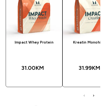
Impact Whey Protein
Kreatin Monohidr
31.00KM‎
31.99KM‎
BRZA KUPOVINA
BRZA KUPOVIN