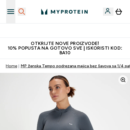
Najkvalitetniji proizvodi
OTKRIJTE NOVE PROIZVODE!
10% POPUSTA NA GOTOVO SVE | ISKORISTI KOD:
BA10
Home
MP ženska Tempo podrezana majica bez šavova sa 1/4 pate