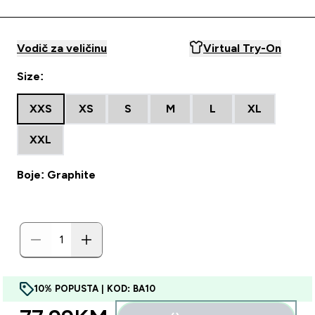
Vodič za veličinu
Virtual Try-On
Size:
XXS
XS
S
M
L
XL
XXL
Boje: Graphite
10% POPUSTA | KOD: BA10