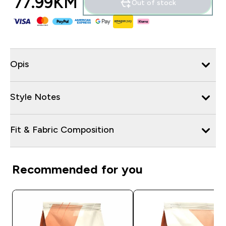
77.99KM‎
Out of stock
Opis
Style Notes
Fit & Fabric Composition
Recommended for you