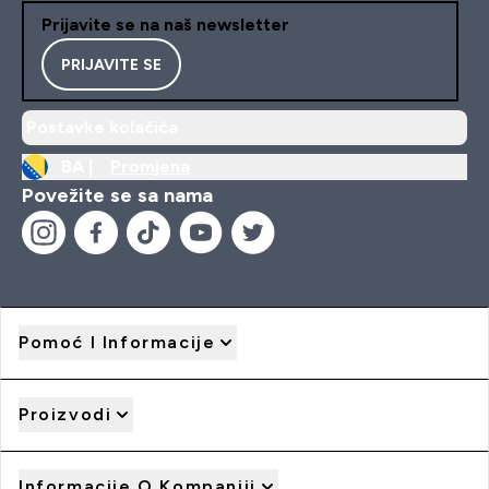
Prijavite se na naš newsletter
PRIJAVITE SE
Postavke kolačića
BA |
Promjena
Povežite se sa nama
Pomoć I Informacije
Proizvodi
Informacije O Kompaniji