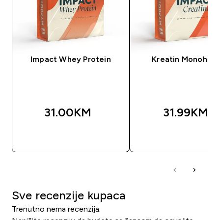
Impact Whey Protein
Kreatin Monohidr
31.00KM‎
31.99KM‎
BRZA KUPOVINA
BRZA KUPOVIN
Sve recenzije kupaca
Trenutno nema recenzija.