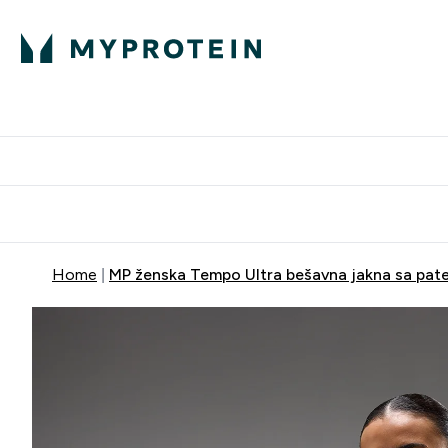
Proteini
Dostavljamo do tvo
Home
MP ženska Tempo Ultra bešavna jakna sa pate