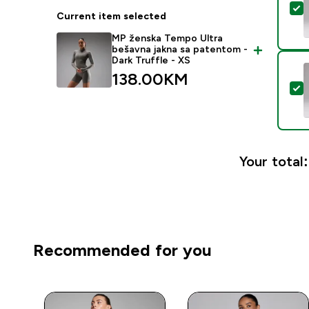
S
Current item selected
MP ženska Tempo Ultra
bešavna jakna sa patentom -
Dark Truffle - XS
138.00KM‎
S
Your total:
Recommended for you